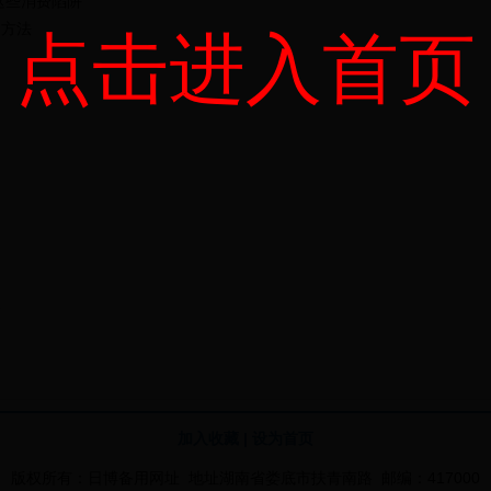
这些消费陷阱
别方法
点击进入首页
报
加入收藏
|
设为首页
版权所有：日博备用网址 地址湖南省娄底市扶青南路 邮编：417000