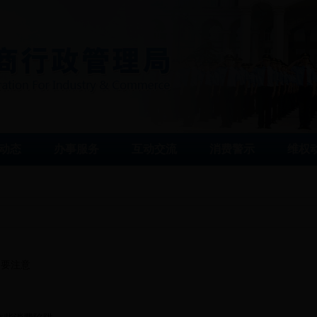
动态
办事服务
互动交流
消费警示
维权
品要注意