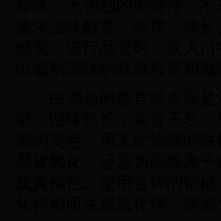
异味、无强烈的刺激性、不
要求滋味醇香、浓厚、味长
感觉。进行品尝时，饮入口
以鉴别酒味的醇厚程度和滋
白酒总的感官特点应是
郁，回味悠长，余香不尽。
酒的变色，用未经涂蜡的铁
易被氧化，还原为高铁离子
成黄褐色。使用含锌的铝桶
化作用而生成氧化锌，使酒