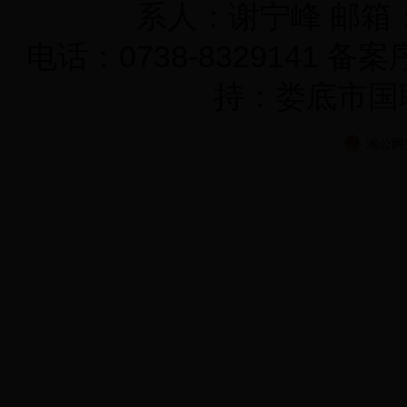
系人：谢宁峰 邮箱：K
电话：0738-8329141 备
持：娄底市国
湘公网安