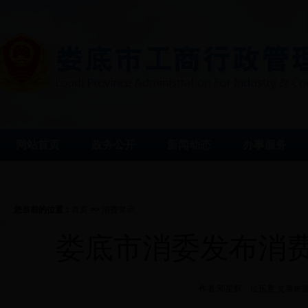
网站首页
政务公开
新闻动态
办事服务
您当前的位置：
首页
>>
消费警示
娄底市消委发布消
作者:邓星辉、位乐意 文章来源: 发