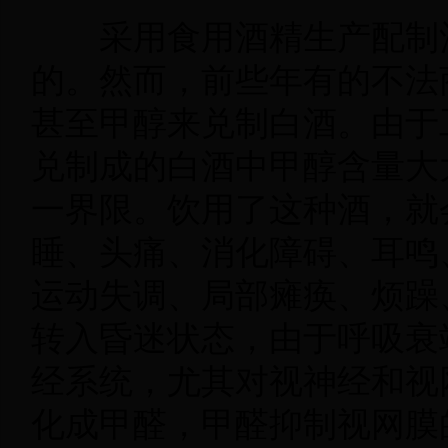
采用食用酒精生产配制
的。然而，前些年有的不法
甚至甲醇来兑制白酒。由于
兑制成的白酒中甲醇含量大
一界限。饮用了这种酒，就
睡、头痛、消化障碍、耳鸣
运动失调、局部瘫痪、烦躁
转入昏迷状态，由于呼吸衰
经系统，尤其对视神经和视
化成甲醛，甲醛抑制视网膜