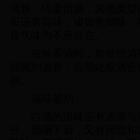
清雅、绵柔怡扬，其他类型
应该有异味，诸如焦煳味、
良气味均不应存在。
在验看酒时，如发现酒
能闻到酒香，说明此瓶酒密
的。
滋味鉴别
白酒的滋味应有浓厚与
分。酒咽下后，又有回甜和