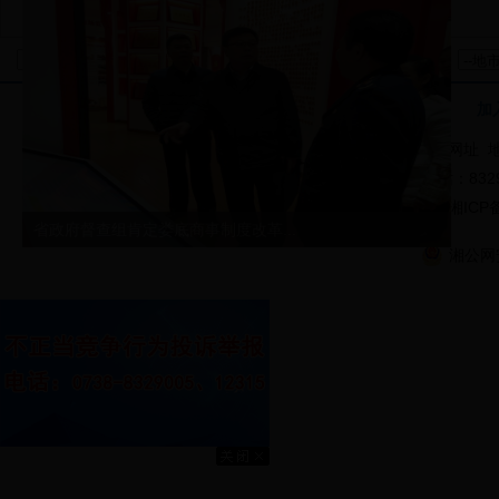
加
版权所有：日博备用网址 地
娄底市工商局行政执法举报中心 举报电话：832984
电话：0738-8329141 备案序号：湘I
省政府督查组肯定娄底商事制度改革...
湘公网安