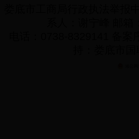
娄底市工商局行政执法举报中心 
系人：谢宁峰 邮箱：K
电话：0738-8329141 备
持：娄底市国
湘公网安