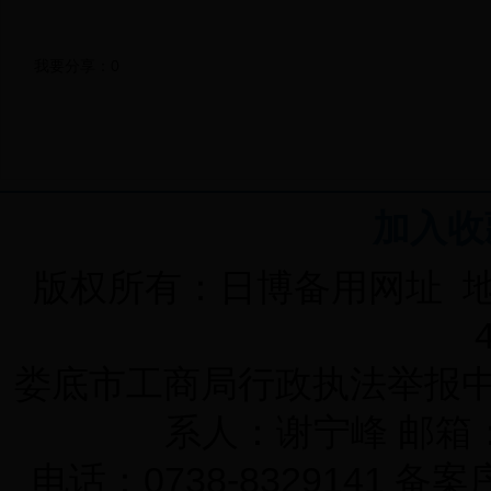
我要分享：
0
加入收
版权所有：日博备用网址 
娄底市工商局行政执法举报中心 
系人：谢宁峰 邮箱：K
电话：0738-8329141 备