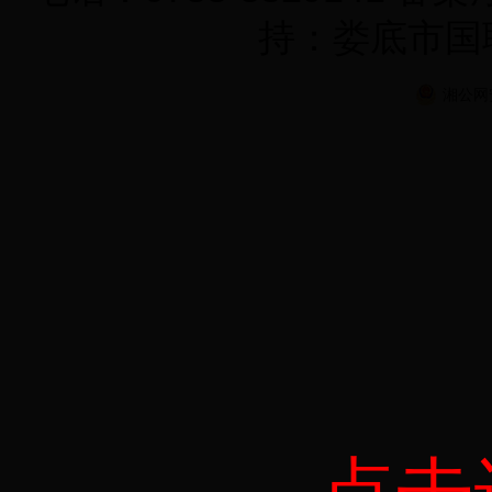
持：娄底市国
湘公网安