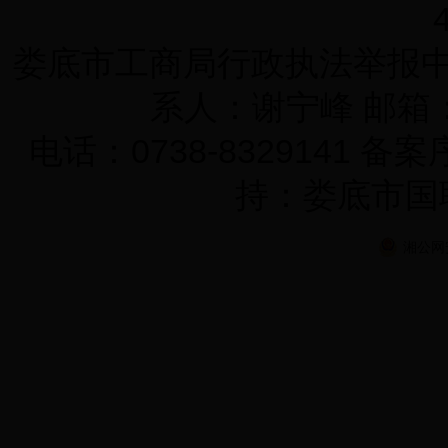
娄底市工商局行政执法举报中心 
系人：谢宁峰 邮箱：K
电话：0738-8329141 备
持：娄底市国
湘公网安