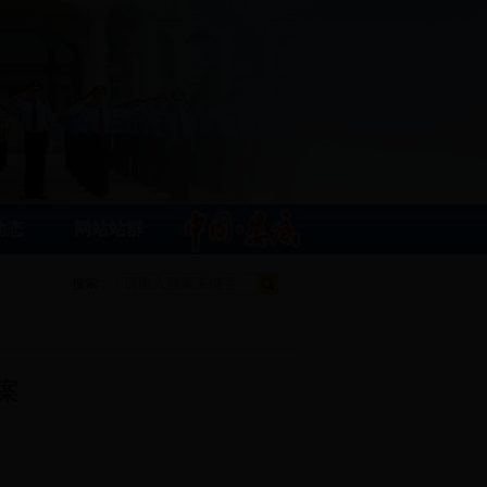
动态
网站站群
搜索：
案