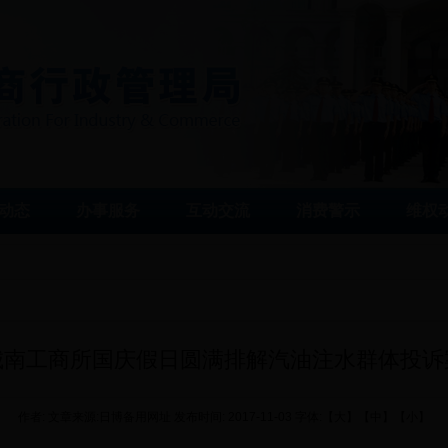
动态
办事服务
互动交流
消费警示
维权
城南工商所国庆假日圆满排解汽油注水群体投诉
作者: 文章来源:日博备用网址 发布时间: 2017-11-03 字体:【
大
】【
中
】【
小
】