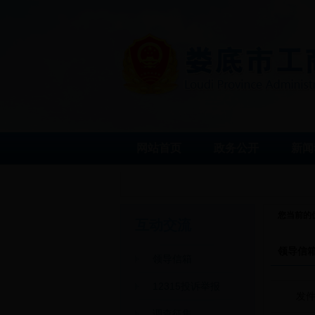
网站首页
政务公开
新闻
您当前的
互动交流
领导信
领导信箱
12315投诉举报
发
调查征集