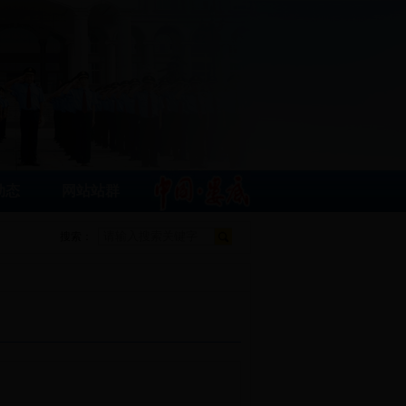
动态
网站站群
搜索：