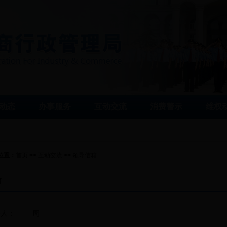
动态
办事服务
互动交流
消费警示
维权
位置：
首页
>>
互动交流
>>
领导信箱
箱
件人：
周