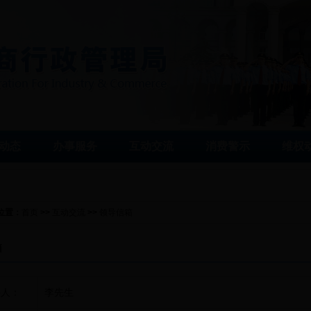
动态
办事服务
互动交流
消费警示
维权
位置：
首页
>>
互动交流
>>
领导信箱
箱
件人：
李先生