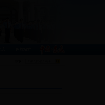
动态
网站站群
搜索：