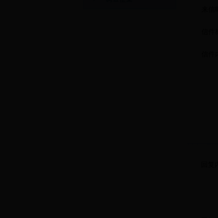
来信
信件
信件
回复