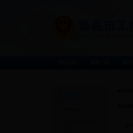
网站首页
政务公开
新闻
您当前的
互动交流
领导信
领导信箱
12315投诉举报
发
调查征集