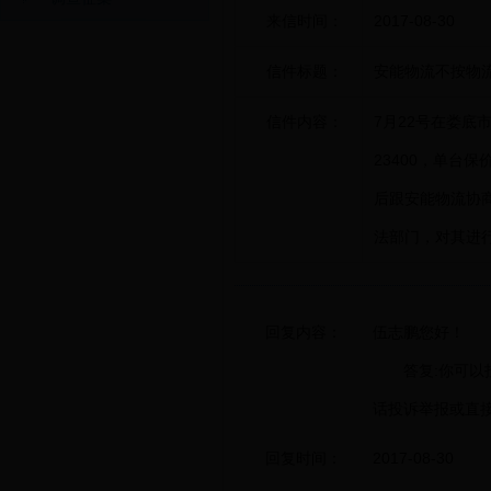
来信时间：
2017-08-30
信件标题：
安能物流不按物
信件内容：
7月22号在娄底
23400，单台
后跟安能物流协
法部门，对其进
回复内容：
伍志鹏您好！
答复:你可以
话投诉举报或直接
回复时间：
2017-08-30