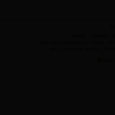
加
版权所有：日博备用网址 地
娄底市工商局行政执法举报中心 举报电话：832984
电话：0738-8329141 备案序号：湘I
湘公网安